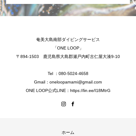
奄美大島南部ダイビングサービス
「ONE LOOP」
〒894-1503 鹿児島県大島郡瀬戸内町古仁屋大湊9-10
Tel ：080-5024-4658
Gmail：oneloopamami@gmail.com
ONE LOOP公式LINE：https://lin.ee/I18MtrG
ホーム