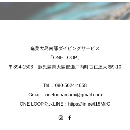
奄美大島南部ダイビングサービス
「ONE LOOP」
〒894-1503 鹿児島県大島郡瀬戸内町古仁屋大湊9-10
Tel ：080-5024-4658
Gmail：oneloopamami@gmail.com
ONE LOOP公式LINE：https://lin.ee/I18MtrG