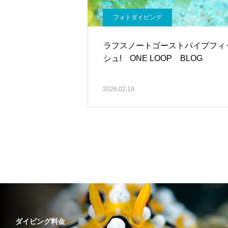
フォトダイビング
ラフスノートゴーストパイプフィ
シュ! ONE LOOP BLOG
2026.02.19
ダイビング料金