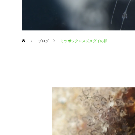
ブログ
ミツボシクロスズメダイの卵