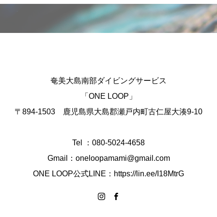
奄美大島南部ダイビングサービス
「ONE LOOP」
〒894-1503 鹿児島県大島郡瀬戸内町古仁屋大湊9-10
Tel ：080-5024-4658
Gmail：oneloopamami@gmail.com
ONE LOOP公式LINE：https://lin.ee/I18MtrG