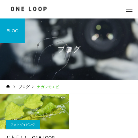
BLOG
ブログ
ブログ
ナガレモエビ
フォトダイビング
お上手！！ ONE LOOP