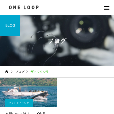
BLOG
ブログ
ブログ
ザトウクジラ
フォトダイビング
本日のおまけ！ ONE