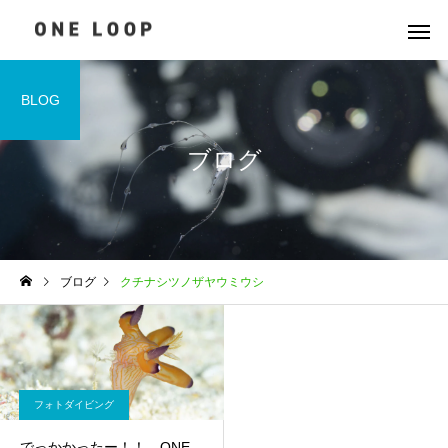
BLOG
ブログ
ブログ
クチナシツノザヤウミウシ
フォトダイビング
でっかかったー！！ ONE