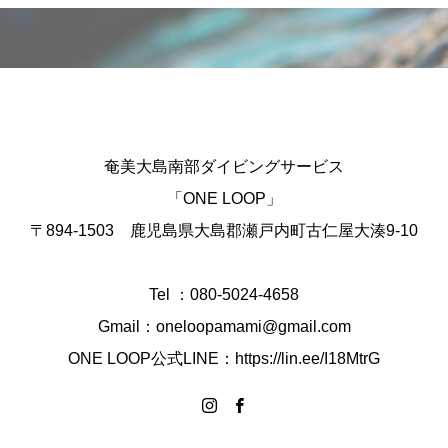
奄美大島南部ダイビングサービス
「ONE LOOP」
〒894-1503 鹿児島県大島郡瀬戸内町古仁屋大湊9-10
Tel ：080-5024-4658
Gmail：oneloopamami@gmail.com
ONE LOOP公式LINE：https://lin.ee/I18MtrG