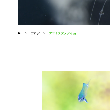
ブログ
アマミスズメダイyg