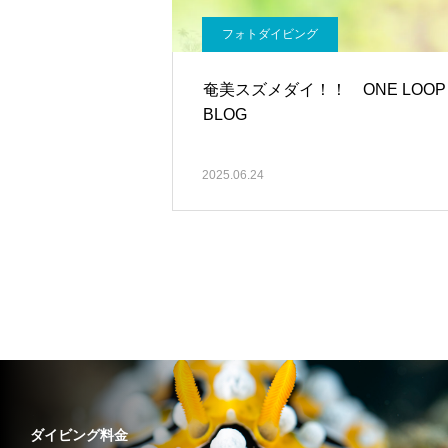
フォトダイビング
奄美スズメダイ！！ ONE LOO
BLOG
2025.06.24
ダイビング料金