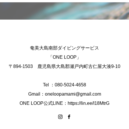
奄美大島南部ダイビングサービス
「ONE LOOP」
〒894-1503 鹿児島県大島郡瀬戸内町古仁屋大湊9-10
Tel ：080-5024-4658
Gmail：oneloopamami@gmail.com
ONE LOOP公式LINE：https://lin.ee/I18MtrG