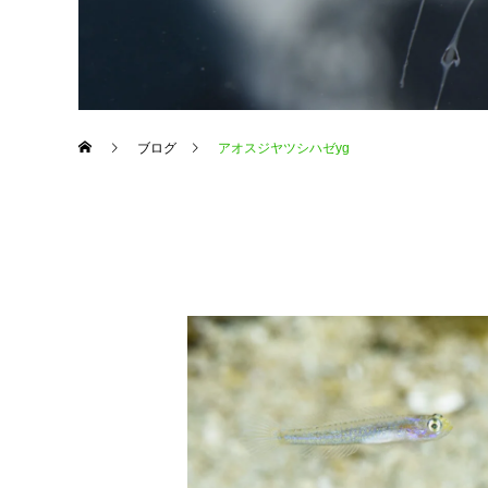
ブログ
アオスジヤツシハゼyg