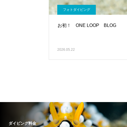
フォトダイビング
お初！ ONE LOOP BLOG
2026.05.22
ダイビング料金