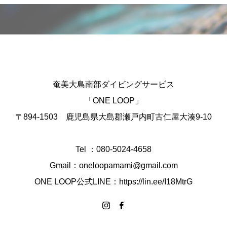
奄美大島南部ダイビングサービス
「ONE LOOP」
〒894-1503 鹿児島県大島郡瀬戸内町古仁屋大湊9-10
Tel ：080-5024-4658
Gmail：oneloopamami@gmail.com
ONE LOOP公式LINE：https://lin.ee/I18MtrG