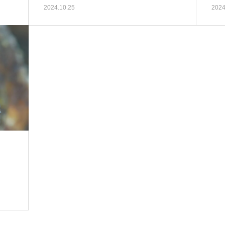
2024.10.25
2024