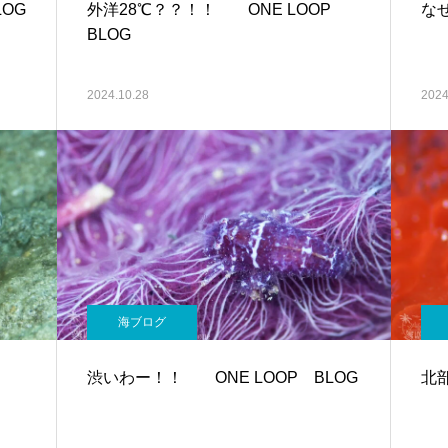
OG
外洋28℃？？！！ ONE LOOP
なぜ
BLOG
2024.10.28
2024
海ブログ
渋いわー！！ ONE LOOP BLOG
北部