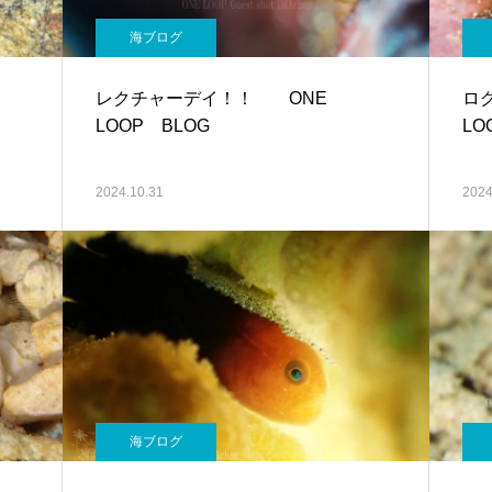
海ブログ
レクチャーデイ！！ ONE
ロ
LOOP BLOG
LO
2024.10.31
2024
海ブログ