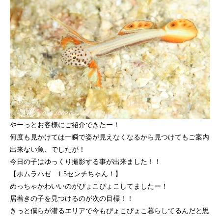
やーっとお客様にご紹介できたー！
何度も見かけては一瞬で姿が見えなくなるから見つけてもご案内
出来ない魚、でしたが！
今日の子はゆっくり撮影する事が出来ました！！
【ホムラハゼ 1.5センチちゃん！】
めっちゃかわいいのがぴょこぴょこしてましたー！
居着きの子を見つけるのが次の目標！！
きっと僕らが潜るエリアで今もぴょこぴょこ暮らしてるんだと思