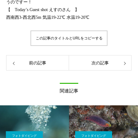
うのですー！
【 Today’s Guest shot えすのさん 】
西南西3-西北西5m 気温19-22℃ 水温19-20℃
この記事のタイトルとURLをコピーする
前の記事
次の記事
関連記事
フォトダイビング
フォトダイビング