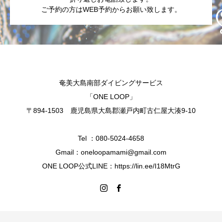
ご予約の方はWEB予約からお願い致します。
奄美大島南部ダイビングサービス
「ONE LOOP」
〒894-1503 鹿児島県大島郡瀬戸内町古仁屋大湊9-10
Tel ：080-5024-4658
Gmail：oneloopamami@gmail.com
ONE LOOP公式LINE：https://lin.ee/I18MtrG