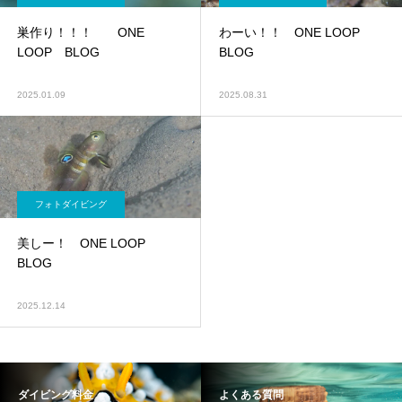
巣作り！！！ ONE
わーい！！ ONE LOOP
LOOP BLOG
BLOG
2025.01.09
2025.08.31
フォトダイビング
美しー！ ONE LOOP
BLOG
2025.12.14
ダイビング料金
よくある質問