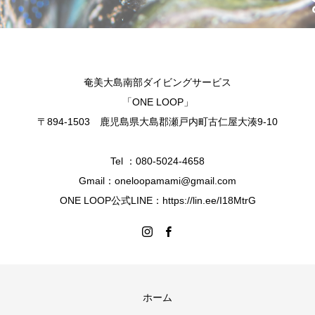
奄美大島南部ダイビングサービス
「ONE LOOP」
〒894-1503 鹿児島県大島郡瀬戸内町古仁屋大湊9-10
Tel ：080-5024-4658
Gmail：oneloopamami@gmail.com
ONE LOOP公式LINE：https://lin.ee/I18MtrG
ホーム