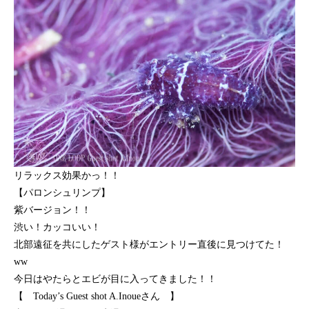
リラックス効果かっ！！
【パロンシュリンプ】
紫バージョン！！
渋い！カッコいい！
北部遠征を共にしたゲスト様がエントリー直後に見つけてた！
ww
今日はやたらとエビが目に入ってきました！！
【 Today’s Guest shot A.Inoueさん 】