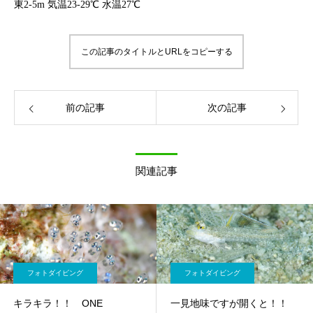
東2-5m 気温23-29℃ 水温27℃
この記事のタイトルとURLをコピーする
前の記事
次の記事
関連記事
フォトダイビング
フォトダイビング
キラキラ！！ ONE
一見地味ですが開くと！！