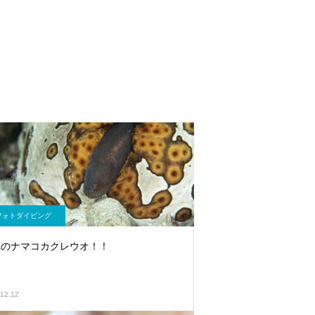
フォトダイビング
れのナマコカクレウオ！！
12.12