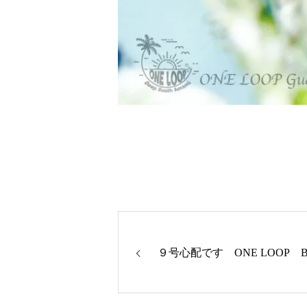
９号心配です ONE LOOP B