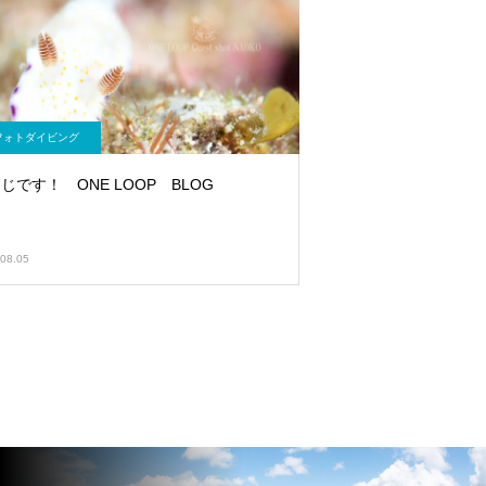
フォトダイビング
じです！ ONE LOOP BLOG
08.05