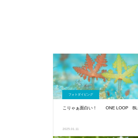
フォトダイビング
こりゃぁ面白い！ ONE LOOP BL
2025.01.11