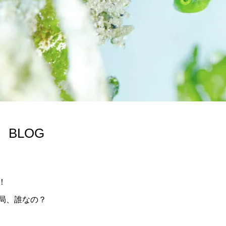
 BLOG
！
局、誰なの？