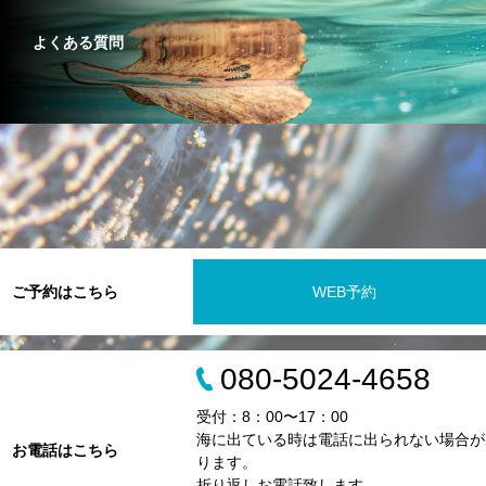
よくある質問
ご予約はこちら
WEB予約
080-5024-4658
受付：8：00〜17：00
海に出ている時は電話に出られない場合が
お電話はこちら
ります。
折り返しお電話致します。