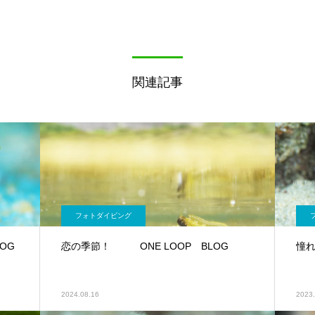
関連記事
フォトダイビング
OG
恋の季節！ ONE LOOP BLOG
憧
2024.08.16
2023.