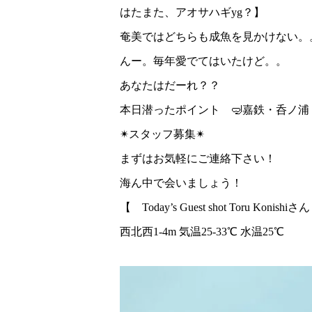
はたまた、アオサハギyg？】
奄美ではどちらも成魚を見かけない。
んー。毎年愛でてはいたけど。。
あなたはだーれ？？
本日潜ったポイント 🤿嘉鉄・呑ノ浦
✴︎スタッフ募集✴︎
まずはお気軽にご連絡下さい！
海ん中で会いましょう！
【 Today’s Guest shot Toru Konishiさ
西北西1-4m 気温25-33℃ 水温25℃