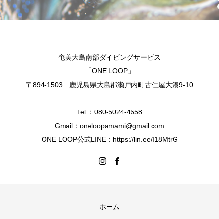
奄美大島南部ダイビングサービス
「ONE LOOP」
〒894-1503 鹿児島県大島郡瀬戸内町古仁屋大湊9-10
Tel ：080-5024-4658
Gmail：oneloopamami@gmail.com
ONE LOOP公式LINE：https://lin.ee/I18MtrG
ホーム