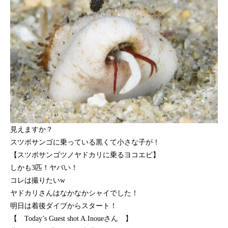
見えますか？
スツボサンゴに乗っている黒くて小さな子が！
【スツボサンゴツノヤドカリに乗るヨコエビ】
しかも3匹！ヤバい！
コレは撮りたいw
ヤドカリさんはなかなかシャイでした！
明日は着後ダイブからスタート！
【 Today’s Guest shot A.Inoueさん 】