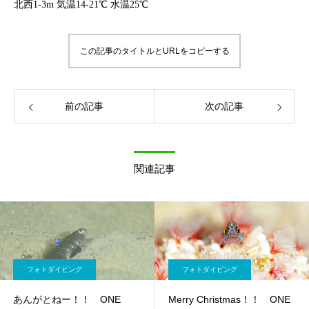
北西1-3m 気温14-21℃ 水温25℃
この記事のタイトルとURLをコピーする
前の記事
次の記事
関連記事
フォトダイビング
フォトダイビング
あんがとねー！！ ONE
Merry Christmas！！ ONE