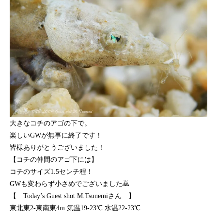
大きなコチのアゴの下で。
楽しいGWが無事に終了です！
皆様ありがとうございました！
【コチの仲間のアゴ下には】
コチのサイズ1.5センチ程！
GWも変わらず小さめでございました🙇
【 Today’s Guest shot M.Tsunemiさん 】
東北東2-東南東4m 気温19-23℃ 水温22-23℃