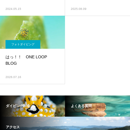
2024.05.15
2025.08.09
フォトダイビング
はっ！！ ONE LOOP
BLOG
2026.07.16
ダイビング料金
よくある質問
アクセス