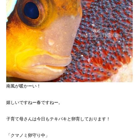
南風が暖かーい！
嬉しいですねー春ですねー。
子育て母さんは今日もテキパキと卵育しております！
「クマノミ卵守り中」