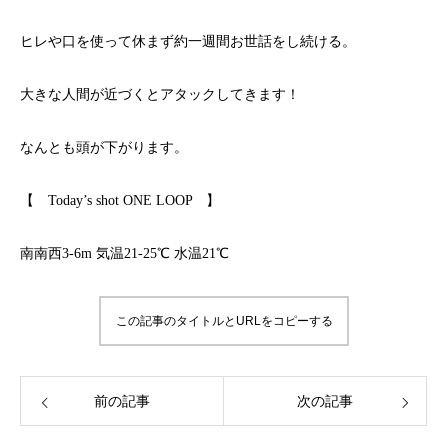
ヒレや口を使って休まず約一週間お世話をし続ける。
大きな人間が近づくとアタックしてきます！
なんとも頭が下がります。
【 Today’s shot ONE LOOP 】
南南西3-6m 気温21-25℃ 水温21℃
この記事のタイトルとURLをコピーする
前の記事
次の記事