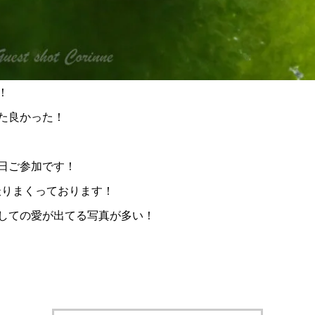
！
た良かった！
日ご参加です！
撮りまくっております！
しての愛が出てる写真が多い！