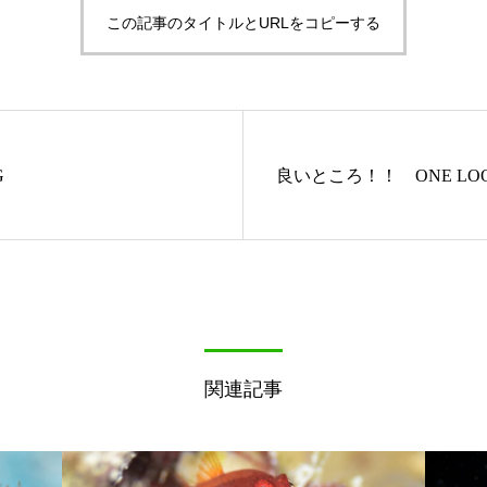
この記事のタイトルとURLをコピーする
G
良いところ！！ ONE LOO
関連記事