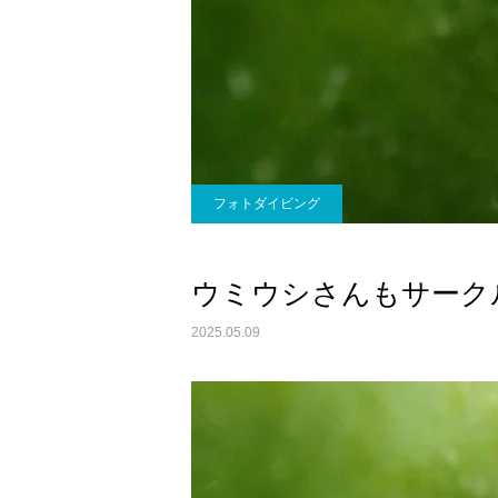
フォトダイビング
ウミウシさんもサークルを
2025.05.09