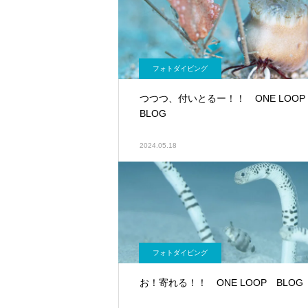
フォトダイビング
つつつ、付いとるー！！ ONE LOO
BLOG
2024.05.18
フォトダイビング
お！寄れる！！ ONE LOOP BLOG