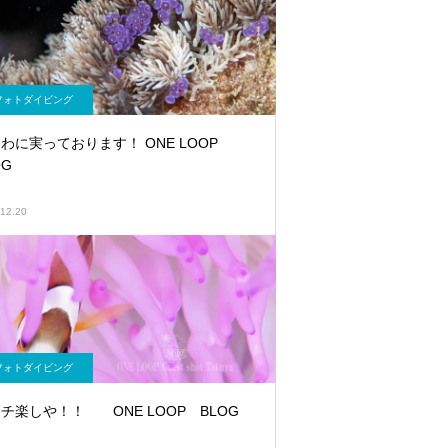
フォトダイビング
わに実っております！ ONE LOOP
OG
12.20
フォトダイビング
チ楽しや！！ ONE LOOP BLOG