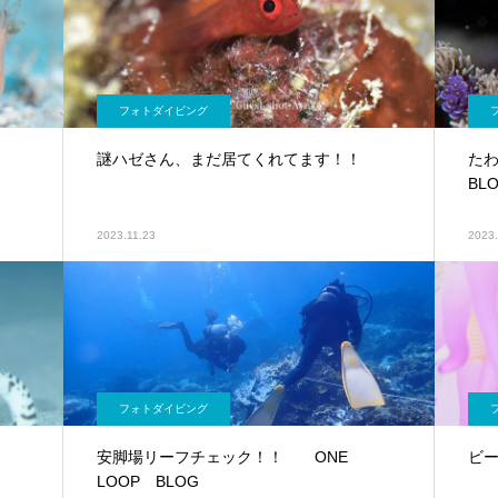
フォトダイビング
P
謎ハゼさん、まだ居てくれてます！！
たわ
BL
2023.11.23
2023.
フォトダイビング
安脚場リーフチェック！！ ONE
ビー
LOOP BLOG