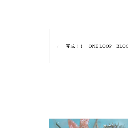
完成！！ ONE LOOP BLO