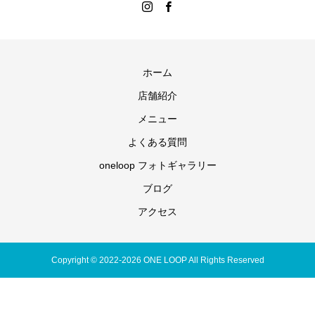
ホーム
店舗紹介
メニュー
よくある質問
oneloop フォトギャラリー
ブログ
アクセス
Copyright © 2022-2026 ONE LOOP All Rights Reserved
予約状況・WEB予
ONE LOOP公式
約
電話
Instagram
LINE
Facebook