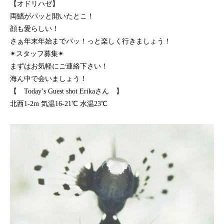
【オドリハゼ】
両鰭がパッと開いたとこ！
顔も愛らしい！
さぁ年末年始までパッ！っと楽しく行きましょう！
✴︎スタッフ募集✴︎
まずはお気軽にご連絡下さい！
海ん中で会いましょう！
【 Today’s Guest shot Erikaさん 】
北西1-2m 気温16-21℃ 水温23℃