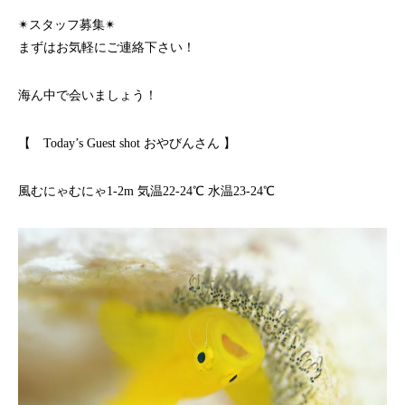
✴︎スタッフ募集✴︎
まずはお気軽にご連絡下さい！
海ん中で会いましょう！
【 Today’s Guest shot おやびんさん 】
風むにゃむにゃ1-2m 気温22-24℃ 水温23-24℃