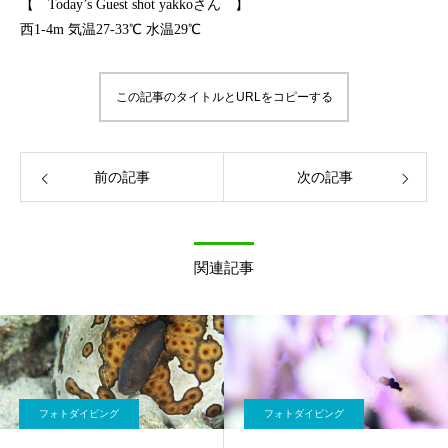
【 Today’s Guest shot yakkoさん 】
西1-4m 気温27-33℃ 水温29℃
この記事のタイトルとURLをコピーする
前の記事
次の記事
関連記事
フォトダイビング
フォトダイビング