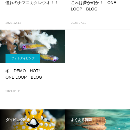
憧れのナマコカクレウオ！！
これは夢か幻か！ ONE
LOOP BLOG
2023.12.12
2024.07.19
フォトダイビング
冬 DEMO HOT!
ONE LOOP BLOG
2024.01.11
ダイビング料金
よくある質問