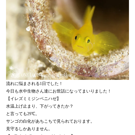
流れに悩まされる1日でした！
今日も水中生物さん達にお世話になってまいりました！
【イレズミミジンベニハゼ】
水温上げ止まり、下がってきたか？
と言っても29℃。
サンゴの白化があちこちで見られております。
見守るしかありません。