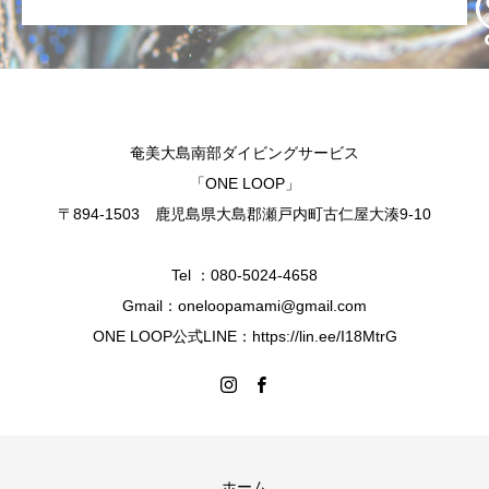
奄美大島南部ダイビングサービス
「ONE LOOP」
〒894-1503 鹿児島県大島郡瀬戸内町古仁屋大湊9-10
Tel ：080-5024-4658
Gmail：oneloopamami@gmail.com
ONE LOOP公式LINE：https://lin.ee/I18MtrG
ホーム