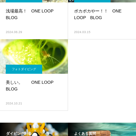
浅場最高！ ONE LOOP
ポカポカやー！！ ONE
BLOG
LOOP BLOG
2024.06.29
2024.03.15
フォトダイビング
美しい。 ONE LOOP
BLOG
2024.10.21
ダイビング料金
よくある質問