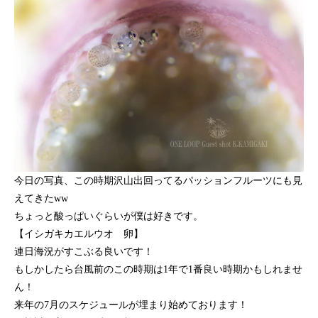
今日の写真、この時期沢山出回ってるパッションフルーツにも見
えてきたww
ちょっと酸っぱいぐらいが僕は好きです。
【イシガキカエルウオ 卵】
連日海況がすこぶる良いです！
もしかしたら台風前のこの時期は1年で1番良い時期かもしれませ
ん！
来年の7月のスケジュールが埋まり始めております！