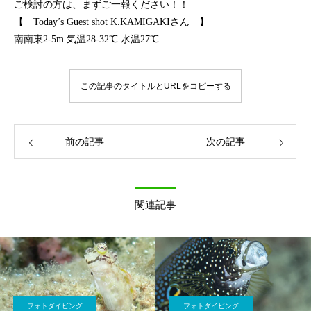
ご検討の方は、まずご一報ください！！
【 Today’s Guest shot K.KAMIGAKIさん 】
南南東2-5m 気温28-32℃ 水温27℃
この記事のタイトルとURLをコピーする
前の記事
次の記事
関連記事
フォトダイビング
フォトダイビング