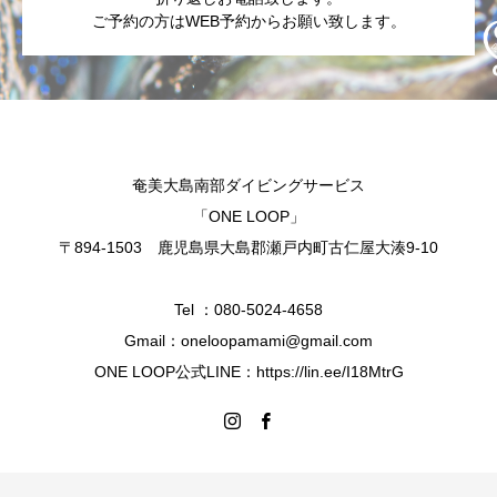
ご予約の方はWEB予約からお願い致します。
奄美大島南部ダイビングサービス
「ONE LOOP」
〒894-1503 鹿児島県大島郡瀬戸内町古仁屋大湊9-10
Tel ：080-5024-4658
Gmail：oneloopamami@gmail.com
ONE LOOP公式LINE：https://lin.ee/I18MtrG